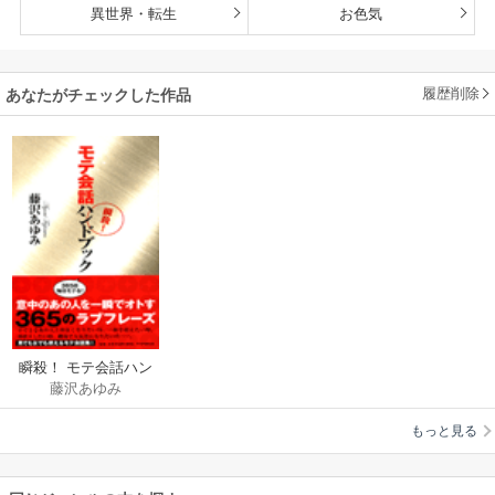
異世界・転生
お色気
履歴削除
あなたがチェックした作品
瞬殺！ モテ会話ハン
藤沢あゆみ
ドブック
もっと見る