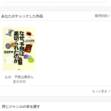
履歴削除
あなたがチェックした作品
なぜ、予想は裏切ら
夏目幸明
れたのか
もっと見る
同じジャンルの本を探す