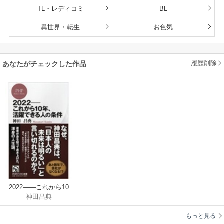
TL・レディコミ
BL
異世界・転生
お色気
履歴削除
あなたがチェックした作品
2022――これから10
神田昌典
年、活躍できる人の
条件
もっと見る