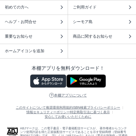
初めての方へ
ご利用ガイド
ヘルプ・お問合せ
シーモア島
重要なお知らせ
商品に関するお知らせ
ホームアイコンを追加
本棚アプリを無料ダウンロード！
本棚アプリについて
このサイトについて
推奨環境
利用規約
ISBN検索
プライバシーポリシー
情報セキュリティーポリシー
特定商取引法に基づく表示
安心してお使いいただくために
ABJマークは、この電子書店・電子書籍配信サービスが、 著作権者からコンテ
ンツ使用許諾を得た正規版配信サービスであることを示す登録商標（登録番号
第6091713号）です。 詳しくは［ABJマーク］または［電子出版制作・流通協