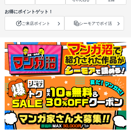
ちゃんねる
登録
お得にポイントゲット！
ご来店ポイント
シーモアでポイ活