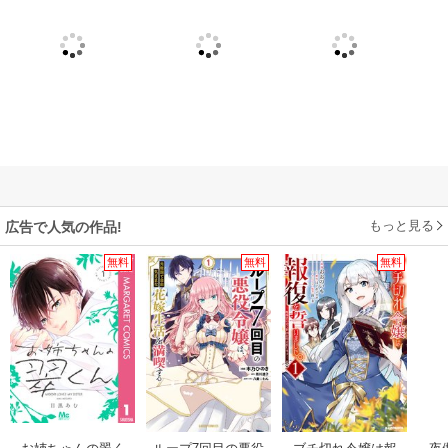
もっと見る
広告で人気の作品!
無料
無料
無料