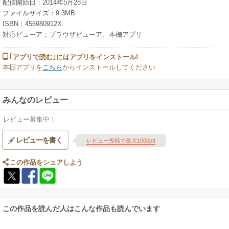
配信開始日：2014年5月28日
ファイルサイズ：9.3MB
ISBN：456980912X
対応ビューア：ブラウザビューア、本棚アプリ
｢アプリで読む｣にはアプリをインストール!
本棚アプリを
こちら
からインストールしてください
みんなのレビュー
レビュー募集中！
レビューを書く
レビュー投稿で最大1000pt!
この作品をシェアしよう
この作品を読んだ人はこんな作品も読んでいます