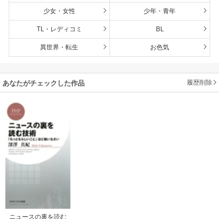
少女・女性
少年・青年
TL・レディコミ
BL
異世界・転生
お色気
履歴削除
あなたがチェックした作品
ニュースの裏を読む