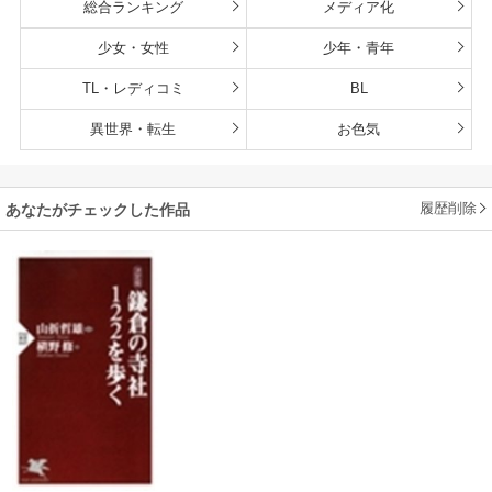
総合ランキング
メディア化
少女・女性
少年・青年
TL・レディコミ
BL
異世界・転生
お色気
履歴削除
あなたがチェックした作品