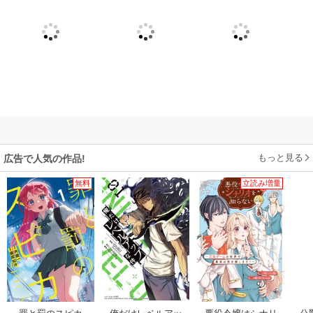
もっと見る
広告で人気の作品!
無料
立読み増量