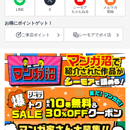
シーモア
メルマガ
LINE
X
ちゃんねる
登録
お得にポイントゲット！
ご来店ポイント
シーモアでポイ活