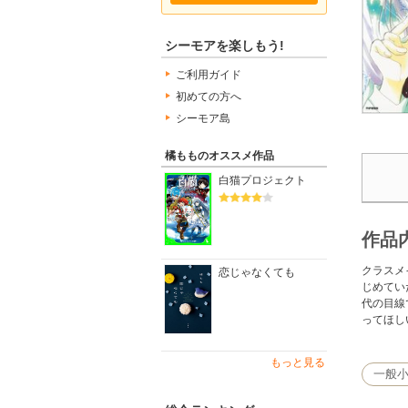
シーモアを楽しもう!
ご利用ガイド
初めての方へ
シーモア島
橘もものオススメ作品
白猫プロジェクト
作品
クラスメ
恋じゃなくても
じめてい
代の目線
ってほし
もっと見る
一般