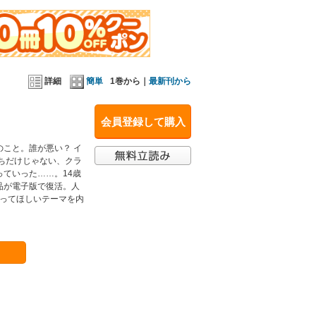
詳細
簡単
1巻から｜
最新刊から
会員登録して購入
こと。誰が悪い？ イ
ちだけじゃない、クラ
ていった……。14歳
品が電子版で復活。人
合ってほしいテーマを内