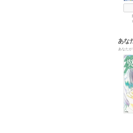
あな
あなたが