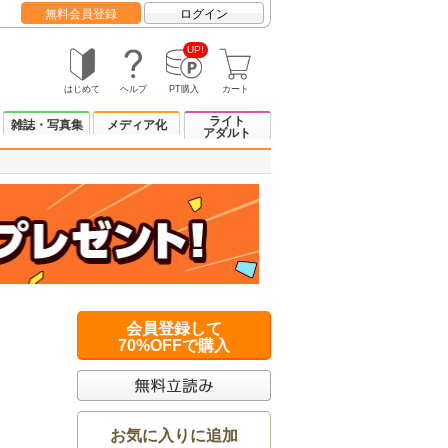
無料会員登録
ログイン
UP!
はじめて
ヘルプ
PT購入
カート
ライト
雑誌・写真集
メディア化
アダルト
会員登録して
70%OFFで購入
お気に入りに追加