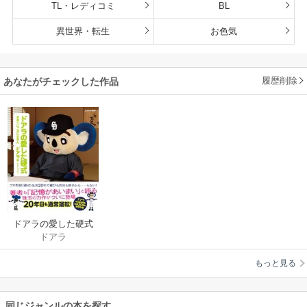
TL・レディコミ
BL
異世界・転生
お色気
履歴削除
あなたがチェックした作品
ドアラの愛した硬式
ドアラ
もっと見る
同じジャンルの本を探す