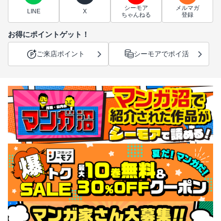
シーモア
メルマガ
LINE
X
ちゃんねる
登録
お得にポイントゲット！
ご来店ポイント
シーモアでポイ活