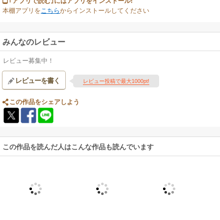
｢アプリで読む｣にはアプリをインストール!
本棚アプリを
こちら
からインストールしてください
みんなのレビュー
レビュー募集中！
レビューを書く
レビュー投稿で最大1000pt!
この作品をシェアしよう
この作品を読んだ人はこんな作品も読んでいます