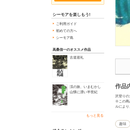
シーモアを楽しもう!
ご利用ガイド
初めての方へ
シーモア島
高桑信一のオススメ作品
古道巡礼
作品
渓の旅、いまむかし
山懐に漂い半世紀
沢登りの
※この商
ルにより
もっと見る
趣味