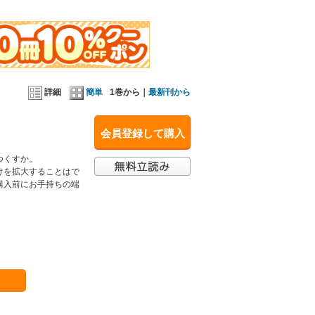
詳細
簡単
1巻から｜
最新刊から
会員登録して購入
つくすか。
けを拡大することはで
購入前にお手持ちの端