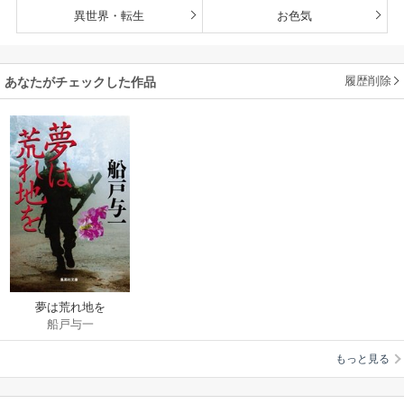
異世界・転生
お色気
履歴削除
あなたがチェックした作品
夢は荒れ地を
船戸与一
もっと見る