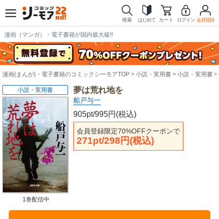
検索
はじめて
カート
ログイン
会員登録
漫画（マンガ）・電子書籍が国内最大級!!
漫画(まんが)・電子書籍のコミックシーモアTOP
小説・実用書
小説・実用書
夢は荒れ地を
小説・実用書
船戸与一
905pt/995円(税込)
会員登録限定70%OFFクーポンで
271pt/298円(税込)
1巻配信中