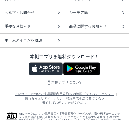
ヘルプ・お問合せ
シーモア島
重要なお知らせ
商品に関するお知らせ
ホームアイコンを追加
本棚アプリを無料ダウンロード！
本棚アプリについて
このサイトについて
推奨環境
利用規約
ISBN検索
プライバシーポリシー
情報セキュリティーポリシー
特定商取引法に基づく表示
安心してお使いいただくために
ABJマークは、この電子書店・電子書籍配信サービスが、 著作権者からコンテ
ンツ使用許諾を得た正規版配信サービスであることを示す登録商標（登録番号
第6091713号）です。 詳しくは［ABJマーク］または［電子出版制作・流通協
議会］で検索してください。