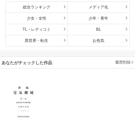
総合ランキング
メディア化
少女・女性
少年・青年
TL・レディコミ
BL
異世界・転生
お色気
履歴削除
あなたがチェックした作品