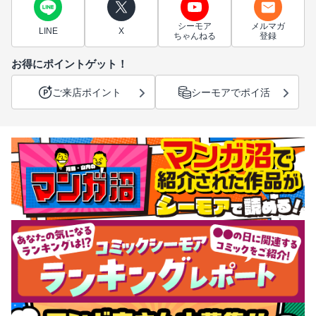
シーモア
メルマガ
LINE
X
ちゃんねる
登録
お得にポイントゲット！
ご来店ポイント
シーモアでポイ活