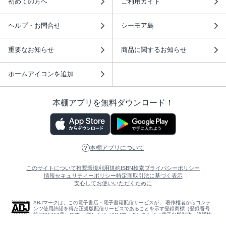
初めての方へ
ご利用ガイド
ヘルプ・お問合せ
シーモア島
重要なお知らせ
商品に関するお知らせ
ホームアイコンを追加
本棚アプリを無料ダウンロード！
本棚アプリについて
このサイトについて
推奨環境
利用規約
ISBN検索
プライバシーポリシー
情報セキュリティーポリシー
特定商取引法に基づく表示
安心してお使いいただくために
ABJマークは、この電子書店・電子書籍配信サービスが、 著作権者からコンテ
ンツ使用許諾を得た正規版配信サービスであることを示す登録商標（登録番号
第6091713号）です。 詳しくは［ABJマーク］または［電子出版制作・流通協
議会］で検索してください。