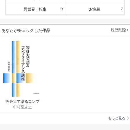
異世界・転生
お色気
履歴削除
あなたがチェックした作品
等身大で語るコンプ
中村葉志生
ライアンス講座
もっと見る