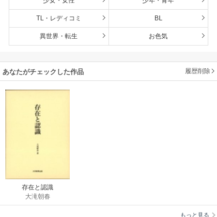
少女・女性
少年・青年
TL・レディコミ
BL
異世界・転生
お色気
履歴削除
あなたがチェックした作品
存在と認識
大滝朝春
もっと見る