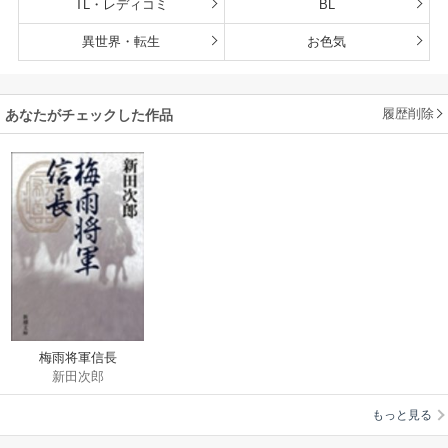
TL・レディコミ
BL
異世界・転生
お色気
履歴削除
あなたがチェックした作品
梅雨将軍信長
新田次郎
もっと見る