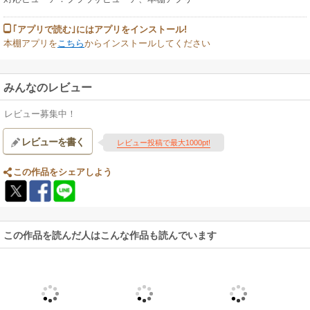
｢アプリで読む｣にはアプリをインストール!
本棚アプリを
こちら
からインストールしてください
みんなのレビュー
レビュー募集中！
レビューを書く
レビュー投稿で最大1000pt!
この作品をシェアしよう
この作品を読んだ人はこんな作品も読んでいます