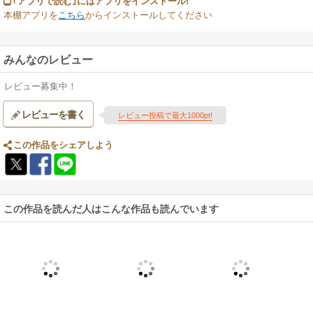
｢アプリで読む｣にはアプリをインストール!
本棚アプリを
こちら
からインストールしてください
みんなのレビュー
レビュー募集中！
レビューを書く
レビュー投稿で最大1000pt!
この作品をシェアしよう
この作品を読んだ人はこんな作品も読んでいます