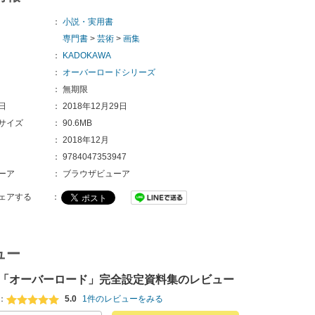
：
小説・実用書
専門書
>
芸術
>
画集
：
KADOKAWA
：
オーバーロードシリーズ
：
無期限
日
：
2018年12月29日
サイズ
：
90.6MB
：
2018年12月
：
9784047353947
ーア
：
ブラウザビューア
ェアする
：
ュー
「オーバーロード」完全設定資料集のレビュー
：
5.0
1件のレビューをみる