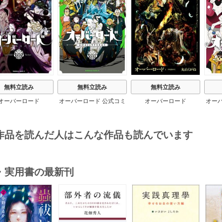
無料立読み
無料立読み
無料立読み
オーバーロード
オーバーロード 公式コミ
オーバーロード
オー
ックアラカルト
作品を読んだ人はこんな作品も読んでいます
・実用書の最新刊