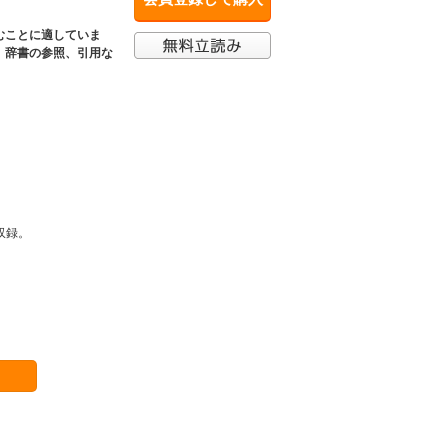
むことに適していま
、辞書の参照、引用な
収録。