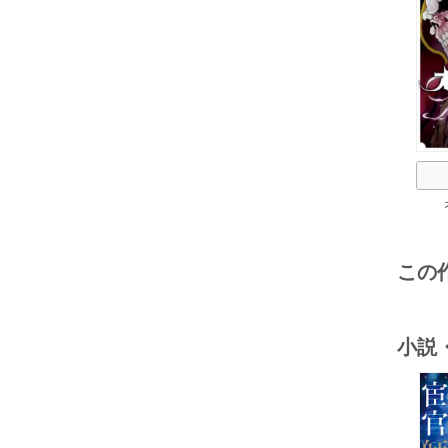
この
小説