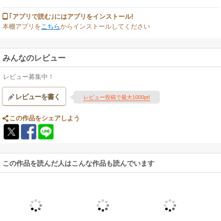
｢アプリで読む｣にはアプリをインストール!
本棚アプリを
こちら
からインストールしてください
みんなのレビュー
レビュー募集中！
レビューを書く
レビュー投稿で最大1000pt!
この作品をシェアしよう
この作品を読んだ人はこんな作品も読んでいます