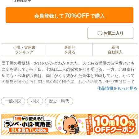
1巻配信中
70%OFF
会員登録して
で購入
お気に入り
小説・実用書
最新刊
新刊
ランキング
を見る
自動購入
団子屋の看板娘・おひのがかどわかされた。夫である桶屋の波津彦ととも
に姿を消してから十日。七緒は二人の探索を引き受ける。一方、北町奉行
所同心・和倉信兵衛は、両目がくり抜かれた死体と対峙していた。かつて
の繁盛が嘘のように閑古鳥の鳴く団子屋。おひのの明るい呼び声は戻って
くるのか。シリーズ第二弾。文庫書き下ろし
作品情報をもっと見る
一般小説
小説
歴史・時代