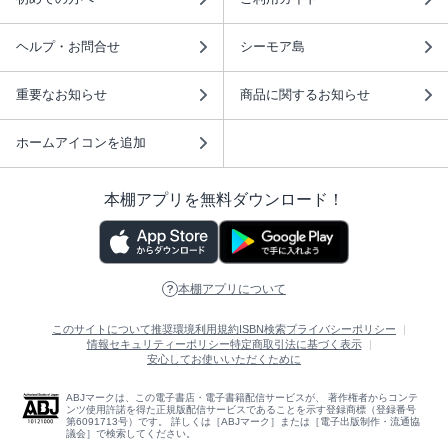
ヘルプ・お問合せ
シーモア島
重要なお知らせ
商品に関するお知らせ
ホームアイコンを追加
本棚アプリを無料ダウンロード！
本棚アプリについて
このサイトについて
推奨環境
利用規約
ISBN検索
プライバシーポリシー
情報セキュリティーポリシー
特定商取引法に基づく表示
安心してお使いいただくために
ABJマークは、この電子書店・電子書籍配信サービスが、 著作権者からコンテ
ンツ使用許諾を得た正規版配信サービスであることを示す登録商標（登録番号
第6091713号）です。 詳しくは［ABJマーク］または［電子出版制作・流通協
議会］で検索してください。