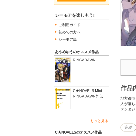
シーモアを楽しもう!
ご利用ガイド
初めての方へ
シーモア島
あやめゆうのオススメ作品
RINGADAWN
作品
C★NOVELS Mini
RINGADAWN外伝
地方都市
人が落ち
ァンタジ
もっと見る
完結
C★NOVELSのオススメ作品