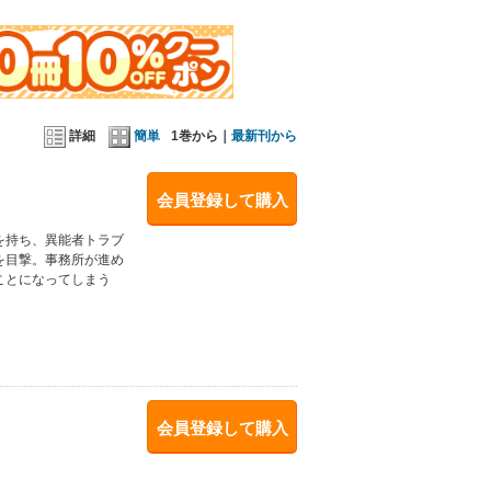
詳細
簡単
1巻から｜
最新刊から
会員登録して購入
を持ち、異能者トラブ
を目撃。事務所が進め
ことになってしまう
会員登録して購入