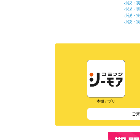
小説・
小説・
小説・
小説・
本棚アプリ
ご