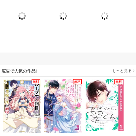
もっと見る
広告で人気の作品!
無料
無料
無料