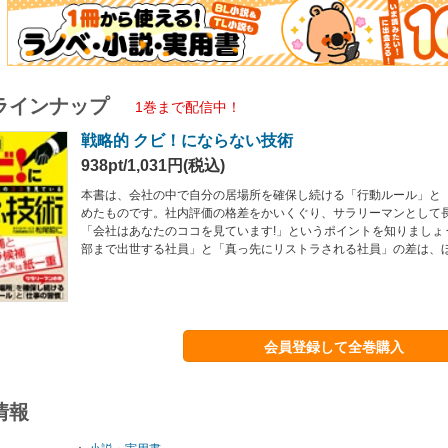
ラインナップ
1巻まで配信中！
戦略的 クビ！にならない技術
938pt/1,031円(税込)
本書は、会社の中で自分の居場所を確保し続ける「行動ルール」と
めたものです。社内評価の格差をかいくぐり、サラリーマンとして
「会社はあなたのココを見ています!」というポイントを知りましょ
部まで出世する社員」と「真っ先にリストラされる社員」の差は、ほ
会員登録して全巻購入
情報