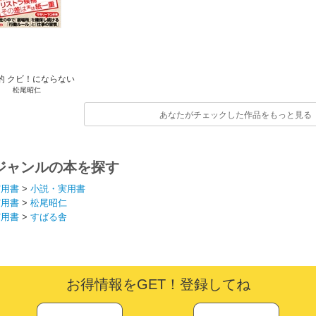
的 クビ！にならない
松尾昭仁
技術
あなたがチェックした作品をもっと見る
ジャンルの本を探す
実用書
>
小説・実用書
実用書
>
松尾昭仁
実用書
>
すばる舎
お得情報をGET！登録してね