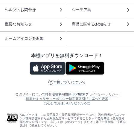
ヘルプ・お問合せ
シーモア島
重要なお知らせ
商品に関するお知らせ
ホームアイコンを追加
本棚アプリを無料ダウンロード！
本棚アプリについて
このサイトについて
推奨環境
利用規約
ISBN検索
プライバシーポリシー
情報セキュリティーポリシー
特定商取引法に基づく表示
安心してお使いいただくために
ABJマークは、この電子書店・電子書籍配信サービスが、 著作権者からコンテ
ンツ使用許諾を得た正規版配信サービスであることを示す登録商標（登録番号
第6091713号）です。 詳しくは［ABJマーク］または［電子出版制作・流通協
議会］で検索してください。