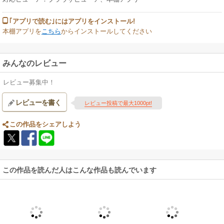
｢アプリで読む｣にはアプリをインストール!
本棚アプリを
こちら
からインストールしてください
みんなのレビュー
レビュー募集中！
レビューを書く
レビュー投稿で最大1000pt!
この作品をシェアしよう
この作品を読んだ人はこんな作品も読んでいます