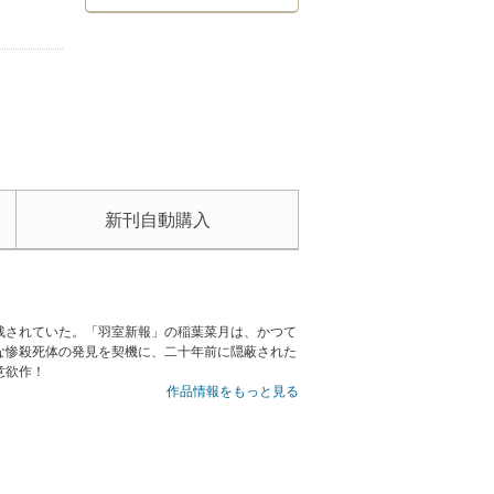
新刊自動購入
残されていた。「羽室新報」の稲葉菜月は、かつて
な惨殺死体の発見を契機に、二十年前に隠蔽された
意欲作！
作品情報をもっと見る