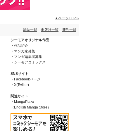
▲ページTOPへ
雑誌一覧
出版社一覧
新刊一覧
シーモアオリジナル作品
作品紹介
マンガ家募集
マンガ編集者募集
シーモアコミックス
SNSサイト
Facebookページ
X(Twitter)
関連サイト
MangaPlaza
（English Manga Store）