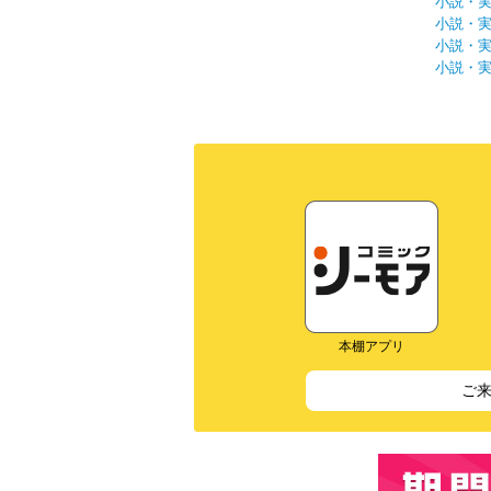
小説・
小説・
小説・
小説・
本棚アプリ
ご