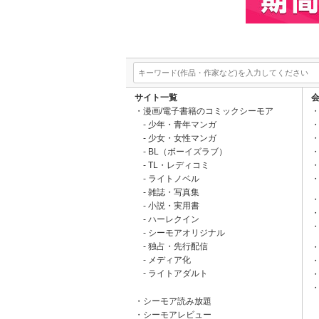
サイト一覧
漫画/電子書籍のコミックシーモア
少年・青年マンガ
少女・女性マンガ
BL（ボーイズラブ）
TL・レディコミ
ライトノベル
雑誌・写真集
小説・実用書
ハーレクイン
シーモアオリジナル
独占・先行配信
メディア化
ライトアダルト
シーモア読み放題
シーモアレビュー