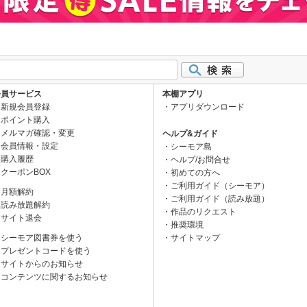
会員サービス
本棚アプリ
新規会員登録
アプリダウンロード
ポイント購入
メルマガ確認・変更
ヘルプ&ガイド
会員情報・設定
シーモア島
購入履歴
ヘルプ/お問合せ
クーポンBOX
初めての方へ
ご利用ガイド（シーモア）
月額解約
ご利用ガイド（読み放題）
読み放題解約
作品のリクエスト
サイト退会
推奨環境
シーモア図書券を使う
サイトマップ
プレゼントコードを使う
サイトからのお知らせ
コンテンツに関するお知らせ