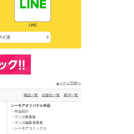
LINE
ポイ活
▲ページTOPへ
雑誌一覧
出版社一覧
新刊一覧
シーモアオリジナル作品
作品紹介
マンガ家募集
マンガ編集者募集
シーモアコミックス