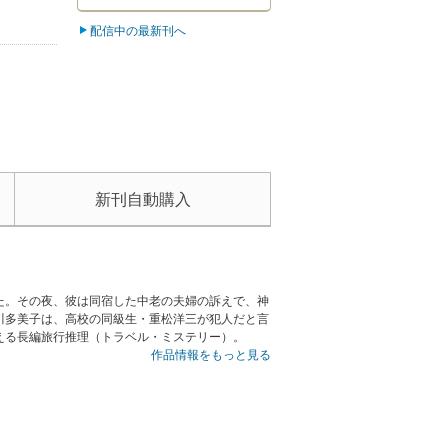
配信中の最新刊へ
新刊自動購入
た。その夜、彼は同宿した中老の夫婦の訴えで、神
川多美子は、高校の同級生・重松洋三が犯人だと言
える長編旅行推理（トラベル・ミステリー）。
作品情報をもっと見る