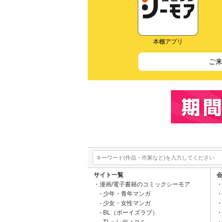
本棚アプリ
ご
サイト一覧
漫画/電子書籍のコミックシーモア
少年・青年マンガ
少女・女性マンガ
BL（ボーイズラブ）