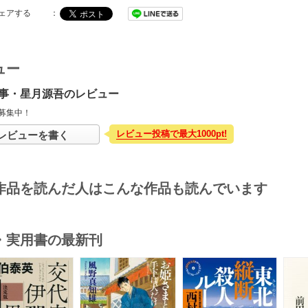
ェアする
：
ュー
事・星月源吾のレビュー
募集中！
レビュー投稿で最大1000pt!
レビューを書く
作品を読んだ人はこんな作品も読んでいます
・実用書の最新刊