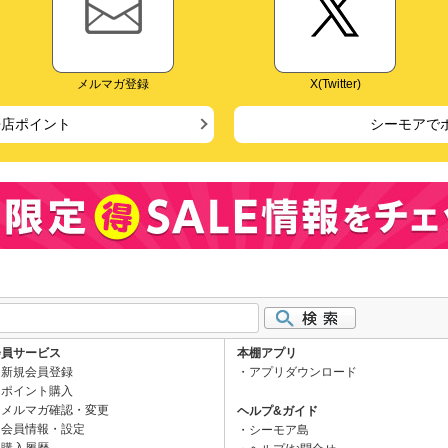
メルマガ登録
X(Twitter)
来店ポイント
シーモアで
会員サービス
本棚アプリ
新規会員登録
アプリダウンロード
ポイント購入
メルマガ確認・変更
ヘルプ&ガイド
会員情報・設定
シーモア島