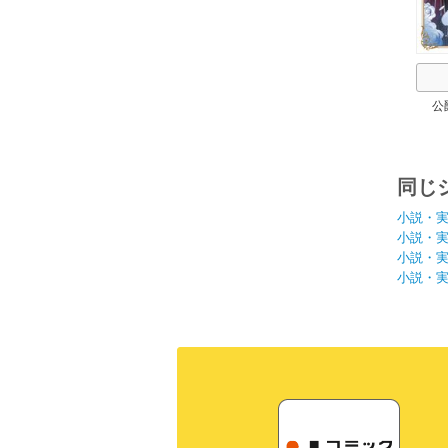
公
同じ
小説・
小説・
小説・
小説・