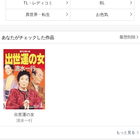
TL・レディコミ
BL
異世界・転生
お色気
履歴削除
あなたがチェックした作品
出世運の女
清水一行
もっと見る