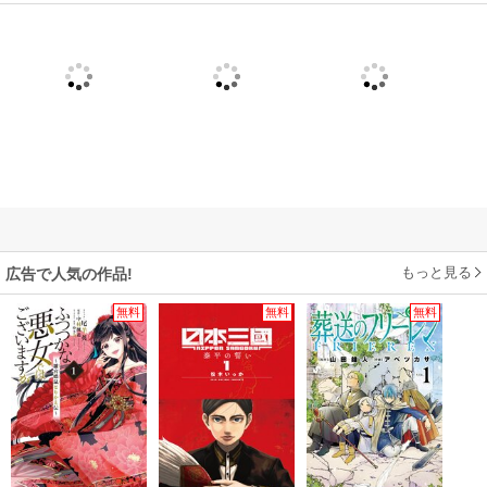
もっと見る
広告で人気の作品!
無料
無料
無料