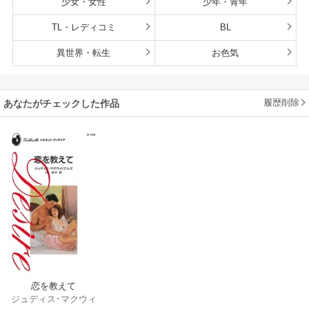
少女・女性
少年・青年
TL・レディコミ
BL
異世界・転生
お色気
履歴削除
あなたがチェックした作品
恋を教えて
ジュディス･マクウィ