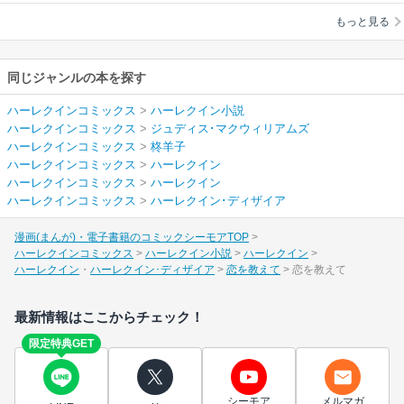
リアムズ
/
柊羊子
もっと見る
同じジャンルの本を探す
ハーレクインコミックス
>
ハーレクイン小説
ハーレクインコミックス
>
ジュディス･マクウィリアムズ
ハーレクインコミックス
>
柊羊子
ハーレクインコミックス
>
ハーレクイン
ハーレクインコミックス
>
ハーレクイン
ハーレクインコミックス
>
ハーレクイン･ディザイア
漫画(まんが)・電子書籍のコミックシーモアTOP
ハーレクインコミックス
ハーレクイン小説
ハーレクイン
ハーレクイン
ハーレクイン･ディザイア
恋を教えて
恋を教えて
最新情報はここからチェック！
限定特典GET
シーモア
メルマガ