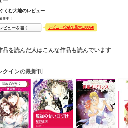
ュー
ぐくむ大地のレビュー
募集中！
レビュー投稿で最大1000pt!
レビューを書く
作品を読んだ人はこんな作品も読んでいます
レクインの最新刊
s