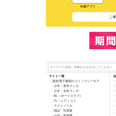
本棚アプリ
ご
サイト一覧
漫画/電子書籍のコミックシーモア
少年・青年マンガ
少女・女性マンガ
BL（ボーイズラブ）
TL・レディコミ
ライトノベル
雑誌・写真集
小説・実用書