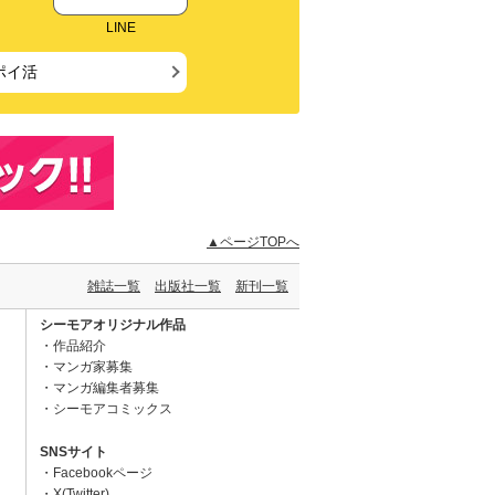
LINE
ポイ活
▲ページTOPへ
雑誌一覧
出版社一覧
新刊一覧
シーモアオリジナル作品
作品紹介
マンガ家募集
マンガ編集者募集
シーモアコミックス
SNSサイト
Facebookページ
X(Twitter)