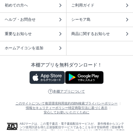
初めての方へ
ご利用ガイド
ヘルプ・お問合せ
シーモア島
重要なお知らせ
商品に関するお知らせ
ホームアイコンを追加
本棚アプリを無料ダウンロード！
本棚アプリについて
このサイトについて
推奨環境
利用規約
ISBN検索
プライバシーポリシー
情報セキュリティーポリシー
特定商取引法に基づく表示
安心してお使いいただくために
ABJマークは、この電子書店・電子書籍配信サービスが、 著作権者からコンテ
ンツ使用許諾を得た正規版配信サービスであることを示す登録商標（登録番号
第6091713号）です。 詳しくは［ABJマーク］または［電子出版制作・流通協