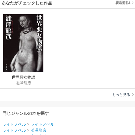
履歴削除
あなたがチェックした作品
世界悪女物語
澁澤龍彦
もっと見る
同じジャンルの本を探す
ライトノベル
>
ライトノベル
ライトノベル
>
澁澤龍彦