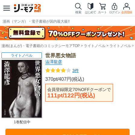
検索
はじめて
カート
ログイン
会員登録
漫画（マンガ）・電子書籍が国内最大級!!
漫画(まんが)・電子書籍のコミックシーモアTOP
ライトノベル
ライトノベル
世界悪女物語
ライトノベル
澁澤龍彦
3件
370pt/407円(税込)
会員登録限定70%OFFクーポンで
111pt/122円(税込)
1巻配信中