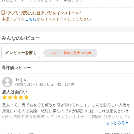
｢アプリで読む｣にはアプリをインストール!
本棚アプリを
こちら
からインストールしてください
みんなのレビュー
レビューを書く
レビュー投稿で最大1000pt!
高評価レビュー
15
さん
(女性/60代～)
総レビュー数：124件
悪人は面白い
悪人って、男でも女でも何故か引き付けられます。こんな恐ろしい人達が
身近にいるのは勿論、絶対に嫌なのですが(笑)中には、これは悪女という
のかな?(或る意味被害者)っていう人もいますが、世間的には悪女なんです
よね。
もっとみる▼