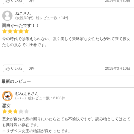
0件
2014年8月30日
いいね
ねこ
さん
(女性/40代)
総レビュー数：14件
面白かったです！！
今の時代では考えられない、強く美しく策略家な女性たちが出て来て彼女
たちの強さでに圧巻です。
0件
2018年3月10日
いいね
最新のレビュー
むねえる
さん
(－/－)
総レビュー数：6108件
悪女
悪女が自分の身の回りにいたらとても不愉快ですが、読み物としてはとて
も興味深い存在です。
エリザベス女王の物語が良かったです。