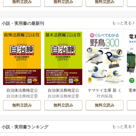
無料立読み
無料立読み
無料立読み
もっと見る
小説・実用書の最新刊
自治体法務検定公
自治体法務検定公
ヤマケイ文庫 新 く
電車
自治体法務検定委
自治体法務検定委
叶内拓哉
式テキスト 政策
式テキスト 基本
らべてわかる野鳥3
型
員会
員会
法務編 ２０２６
法務編 ２０２６
00 1巻
無料立読み
無料立読み
無料立読み
年度検定対応 1巻
年度検定対応 1巻
もっと見る
小説・実用書ランキング