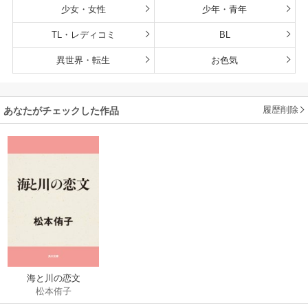
少女・女性
少年・青年
TL・レディコミ
BL
異世界・転生
お色気
履歴削除
あなたがチェックした作品
海と川の恋文
松本侑子