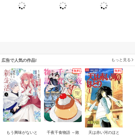
もっと見る
広告で人気の作品!
無料
無料
もう興味がないと
千夜千食物語 ～敗
天は赤い河のほと