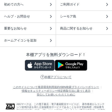
初めての方へ
ご利用ガイド
ヘルプ・お問合せ
シーモア島
重要なお知らせ
商品に関するお知らせ
ホームアイコンを追加
本棚アプリを無料ダウンロード！
本棚アプリについて
このサイトについて
推奨環境
利用規約
ISBN検索
プライバシーポリシー
情報セキュリティーポリシー
特定商取引法に基づく表示
安心してお使いいただくために
ABJマークは、この電子書店・電子書籍配信サービスが、 著作権者からコンテ
ンツ使用許諾を得た正規版配信サービスであることを示す登録商標（登録番号
第6091713号）です。 詳しくは［ABJマーク］または［電子出版制作・流通協