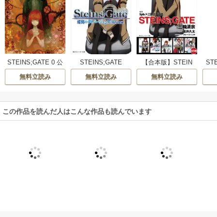
STEINS;GATE 0 公
STEINS;GATE
【合本版】STEIN
ST
式資料集 Amadeu
S;GATE
シ
無料立読み
無料立読み
無料立読み
s’Script
この作品を読んだ人はこんな作品も読んでいます