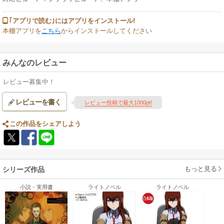
｢アプリで読む｣にはアプリをインストール!
本棚アプリを
こちら
からインストールしてください
みんなのレビュー
レビュー募集中！
レビューを書く
レビュー投稿で最大1000pt!
この作品をシェアしよう
もっと見る
シリーズ作品
小説・実用書
ライトノベル
ライトノベル