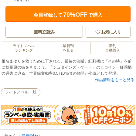
70%OFF
会員登録して
で購入
無料立読み
お気に入り
ライトノベル
最新刊
新刊
ランキング
を見る
自動購入
椎名まゆりを救うために下される、最後の決断。紅莉栖は「その時」を前
に秋葉原の街をさまよう。「シュタインズ・ゲート」のヒロイン・紅莉栖
の過去に迫る、世界線変動率0.571046％の物語が小説として登場。
作品情報をもっと見る
ライトノベル一般