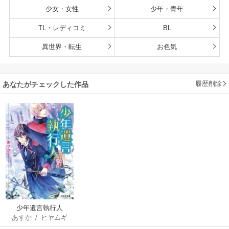
少女・女性
少年・青年
TL・レディコミ
BL
異世界・転生
お色気
履歴削除
あなたがチェックした作品
少年遺言執行人
あすか
/
ヒヤムギ