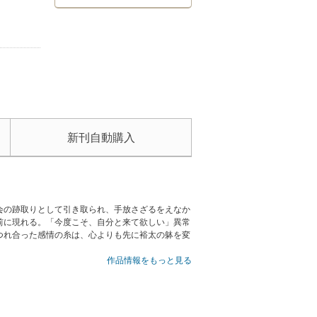
新刊自動購入
会の跡取りとして引き取られ、手放さざるをえなか
前に現れる。「今度こそ、自分と来て欲しい」異常
つれ合った感情の糸は、心よりも先に裕太の躰を変
作品情報をもっと見る