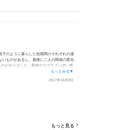
親子のように暮らした短期間のそれぞれの違
ないものがあるし、最後に二人の関係の変化
ものがありました。最後のラブラブっぽい感
もっとみる▼
2017年10月8日
もっと見る