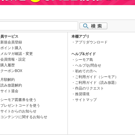
会員サービス
本棚アプリ
新規会員登録
アプリダウンロード
ポイント購入
メルマガ確認・変更
ヘルプ&ガイド
会員情報・設定
シーモア島
購入履歴
ヘルプ/お問合せ
クーポンBOX
初めての方へ
ご利用ガイド（シーモア）
月額解約
ご利用ガイド（読み放題）
読み放題解約
作品のリクエスト
サイト退会
推奨環境
シーモア図書券を使う
サイトマップ
プレゼントコードを使う
サイトからのお知らせ
コンテンツに関するお知らせ