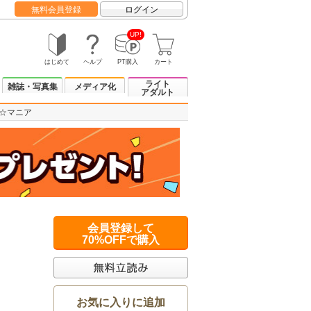
無料会員登録
ログイン
UP!
はじめて
ヘルプ
PT購入
カート
ライト
雑誌・写真集
メディア化
アダルト
☆マニア
会員登録して
70%OFFで購入
お気に入りに追加