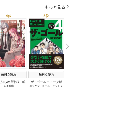
もっと見る
4位
5位
6位
N
x
e
t
無料立読み
無料立読み
無料立読み
見知らぬ旦那様、離
ザ・ゴール コミック版
さようなら王子様、どう
か
久川航璃
エリヤフ・ゴールドラット
/
ハナミズキ
友麻
していただきます
か私のことは忘れてくだ
ジェフ・コックス
/
岸良裕
さい
司
/
青木健生
/
蒼田山