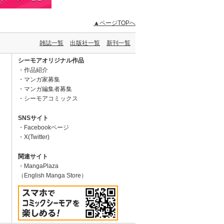
▲ページTOPへ
雑誌一覧
出版社一覧
新刊一覧
シーモアオリジナル作品
作品紹介
マンガ家募集
マンガ編集者募集
シーモアコミックス
SNSサイト
Facebookページ
X(Twitter)
関連サイト
MangaPlaza
（English Manga Store）