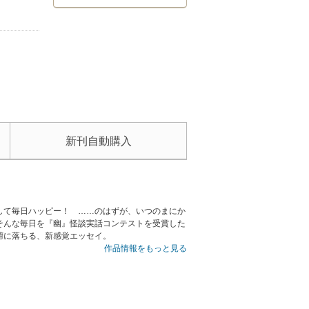
新刊自動購入
して毎日ハッピー！ ……のはずが、いつのまにか
そんな毎日を『幽』怪談実話コンテストを受賞した
腑に落ちる、新感覚エッセイ。
作品情報をもっと見る