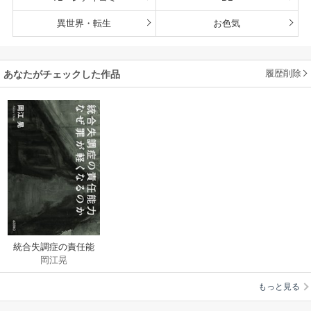
異世界・転生
お色気
履歴削除
あなたがチェックした作品
統合失調症の責任能
岡江晃
力 なぜ罪が軽くなる
のか
もっと見る