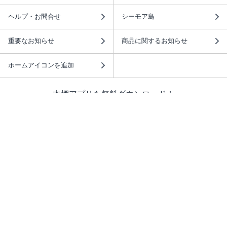
ヘルプ・お問合せ
シーモア島
重要なお知らせ
商品に関するお知らせ
ホームアイコンを追加
本棚アプリを無料ダウンロード！
本棚アプリについて
このサイトについて
推奨環境
利用規約
ISBN検索
プライバシーポリシー
情報セキュリティーポリシー
特定商取引法に基づく表示
安心してお使いいただくために
ABJマークは、この電子書店・電子書籍配信サービスが、 著作権者からコンテ
ンツ使用許諾を得た正規版配信サービスであることを示す登録商標（登録番号
第6091713号）です。 詳しくは［ABJマーク］または［電子出版制作・流通協
議会］で検索してください。