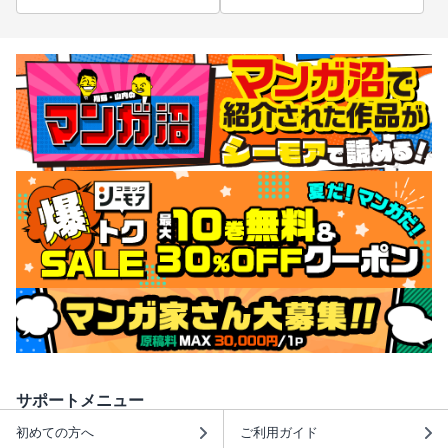
サポートメニュー
初めての方へ
ご利用ガイド