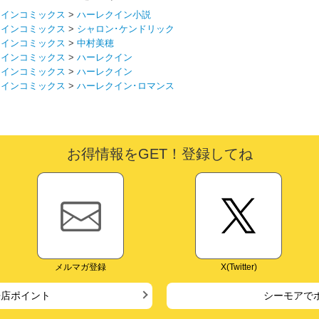
クインコミックス
>
ハーレクイン小説
クインコミックス
>
シャロン･ケンドリック
クインコミックス
>
中村美穂
クインコミックス
>
ハーレクイン
クインコミックス
>
ハーレクイン
クインコミックス
>
ハーレクイン･ロマンス
お得情報をGET！登録してね
メルマガ登録
X(Twitter)
来店ポイント
シーモアで