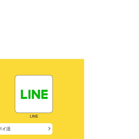
LINE
ポイ活