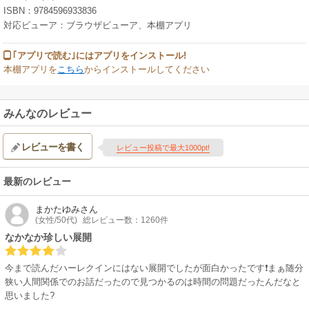
ISBN：9784596933836
対応ビューア：ブラウザビューア、本棚アプリ
｢アプリで読む｣にはアプリをインストール!
本棚アプリを
こちら
からインストールしてください
みんなのレビュー
レビューを書く
レビュー投稿で最大1000pt!
最新のレビュー
まかたゆみ
さん
(女性/50代)
総レビュー数：1260件
なかなか珍しい展開
今まで読んだハーレクインにはない展開でしたが面白かったです❗まぁ随分
狭い人間関係でのお話だったので見つかるのは時間の問題だったんだなと
思いました?