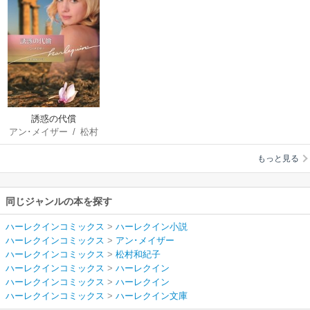
誘惑の代償
アン･メイザー
/
松村
和紀子
もっと見る
同じジャンルの本を探す
ハーレクインコミックス
>
ハーレクイン小説
ハーレクインコミックス
>
アン･メイザー
ハーレクインコミックス
>
松村和紀子
ハーレクインコミックス
>
ハーレクイン
ハーレクインコミックス
>
ハーレクイン
ハーレクインコミックス
>
ハーレクイン文庫