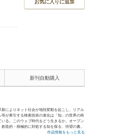
お気に入りに追加
新刊自動購入
革新によりネット社会が地殻変動を起こし、リアル
ル等が牽引する検索技術の進化は「知」の世界の秩
ている。このウェブ時代をどう生きるか。オープン
、創造的・積極的に対処する知を探る、待望の書。
作品情報をもっと見る