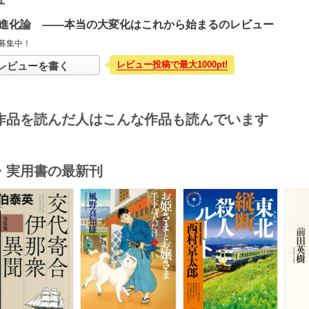
進化論 ――本当の大変化はこれから始まるのレビュー
募集中！
レビュー投稿で最大1000pt!
レビューを書く
作品を読んだ人はこんな作品も読んでいます
・実用書の最新刊
s