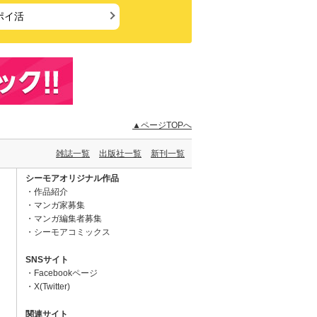
ポイ活
▲ページTOPへ
雑誌一覧
出版社一覧
新刊一覧
シーモアオリジナル作品
作品紹介
マンガ家募集
マンガ編集者募集
シーモアコミックス
SNSサイト
Facebookページ
X(Twitter)
関連サイト