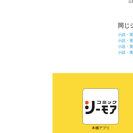
公
同じ
小説・
小説・
小説・
小説・
本棚アプリ