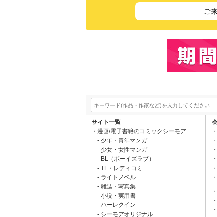
ご
サイト一覧
漫画/電子書籍のコミックシーモア
少年・青年マンガ
少女・女性マンガ
BL（ボーイズラブ）
TL・レディコミ
ライトノベル
雑誌・写真集
小説・実用書
ハーレクイン
シーモアオリジナル