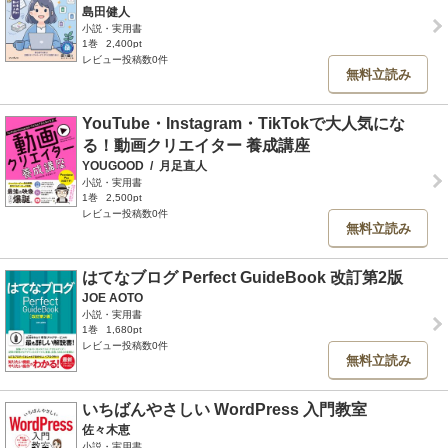
島田健人
小説・実用書
1巻
2,400pt
レビュー投稿数0件
無料立読み
YouTube・Instagram・TikTokで大人気にな
る！動画クリエイター 養成講座
YOUGOOD
/
月足直人
小説・実用書
1巻
2,500pt
レビュー投稿数0件
無料立読み
はてなブログ Perfect GuideBook 改訂第2版
JOE AOTO
小説・実用書
1巻
1,680pt
レビュー投稿数0件
無料立読み
いちばんやさしい WordPress 入門教室
佐々木恵
小説・実用書