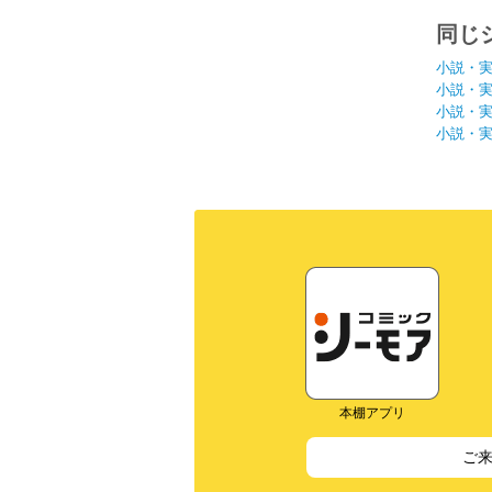
同じ
小説・
小説・
小説・
小説・
本棚アプリ
ご