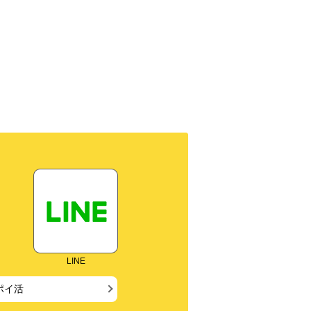
ブック
LINE
ポイ活