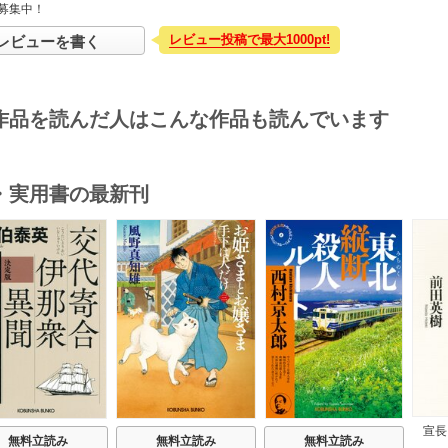
募集中！
レビュー投稿で最大1000pt!
レビューを書く
作品を読んだ人はこんな作品も読んでいます
・実用書の最新刊
s
宣長
無料立読み
無料立読み
無料立読み