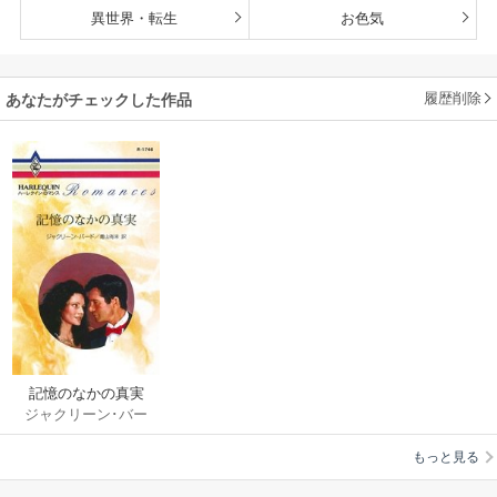
異世界・転生
お色気
履歴削除
あなたがチェックした作品
記憶のなかの真実
ジャクリーン･バー
ド
/
青山有未
もっと見る