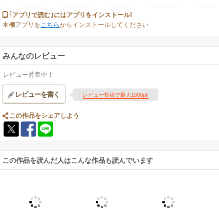
｢アプリで読む｣にはアプリをインストール!
本棚アプリを
こちら
からインストールしてください
みんなのレビュー
レビュー募集中！
レビューを書く
レビュー投稿で最大1000pt!
この作品をシェアしよう
この作品を読んだ人はこんな作品も読んでいます