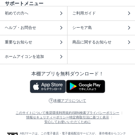
サポートメニュー
初めての方へ
ご利用ガイド
ヘルプ・お問合せ
シーモア島
重要なお知らせ
商品に関するお知らせ
ホームアイコンを追加
本棚アプリを無料ダウンロード！
本棚アプリについて
このサイトについて
推奨環境
利用規約
ISBN検索
プライバシーポリシー
情報セキュリティーポリシー
特定商取引法に基づく表示
安心してお使いいただくために
ABJマークは、この電子書店・電子書籍配信サービスが、 著作権者からコンテ