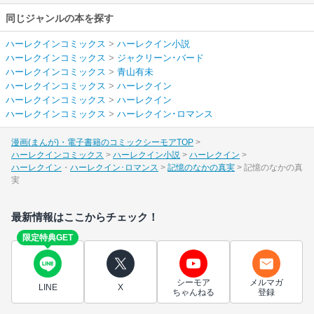
同じジャンルの本を探す
ハーレクインコミックス
>
ハーレクイン小説
ハーレクインコミックス
>
ジャクリーン･バード
ハーレクインコミックス
>
青山有未
ハーレクインコミックス
>
ハーレクイン
ハーレクインコミックス
>
ハーレクイン
ハーレクインコミックス
>
ハーレクイン･ロマンス
漫画(まんが)・電子書籍のコミックシーモアTOP
ハーレクインコミックス
ハーレクイン小説
ハーレクイン
ハーレクイン
ハーレクイン･ロマンス
記憶のなかの真実
記憶のなかの真
実
最新情報はここからチェック！
限定特典GET
シーモア
メルマガ
LINE
X
ちゃんねる
登録