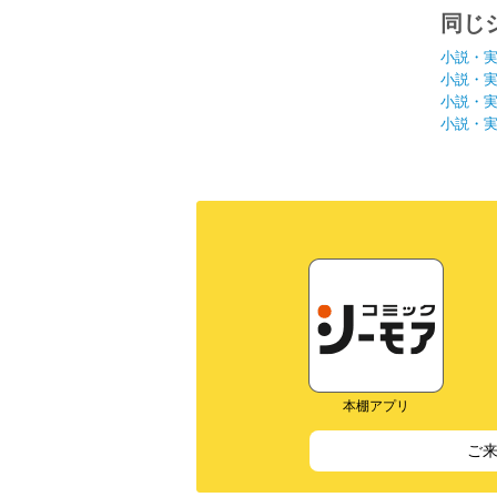
同じ
小説・
小説・
小説・
小説・
本棚アプリ
ご