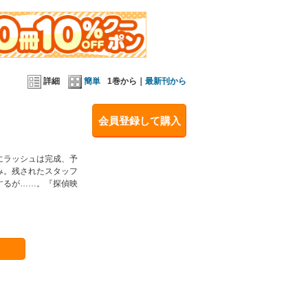
詳細
簡単
1巻から｜
最新刊から
会員登録して購入
にラッシュは完成、予
み。残されたスタッフ
するが……。『探偵映