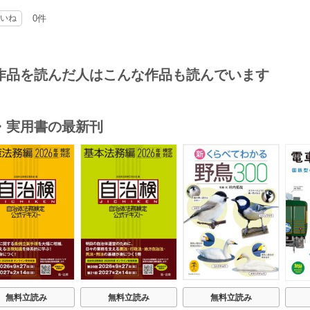
いね
0件
作品を読んだ人はこんな作品も読んでいます
・実用書の最新刊
s
無料立読み
無料立読み
無料立読み