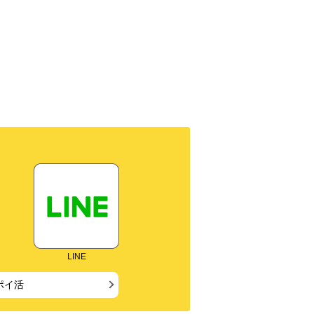
LINE
ポイ活