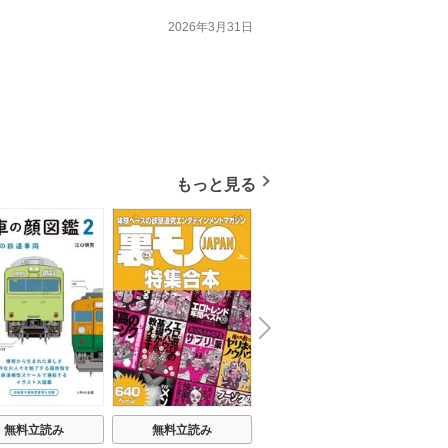
2026年3月31日
もっと見る
N
x
e
t
無料立読み
無料立読み
無料立読み