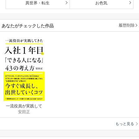
異世界・転生
お色気
履歴削除
あなたがチェックした作品
一流役員が実践して
安田正
きた 入社1年目から
「できる人になる」
もっと見る
43の考え方