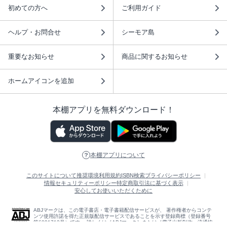
初めての方へ
ご利用ガイド
ヘルプ・お問合せ
シーモア島
重要なお知らせ
商品に関するお知らせ
ホームアイコンを追加
本棚アプリを無料ダウンロード！
本棚アプリについて
このサイトについて
推奨環境
利用規約
ISBN検索
プライバシーポリシー
情報セキュリティーポリシー
特定商取引法に基づく表示
安心してお使いいただくために
ABJマークは、この電子書店・電子書籍配信サービスが、 著作権者からコンテ
ンツ使用許諾を得た正規版配信サービスであることを示す登録商標（登録番号
第6091713号）です。 詳しくは［ABJマーク］または［電子出版制作・流通協