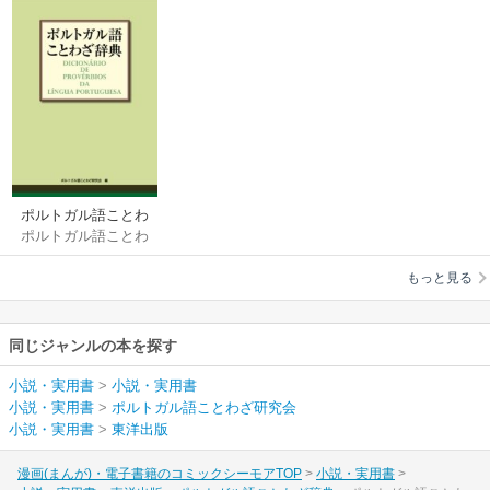
ポルトガル語ことわ
ポルトガル語ことわ
ざ辞典
ざ研究会
もっと見る
同じジャンルの本を探す
小説・実用書
>
小説・実用書
小説・実用書
>
ポルトガル語ことわざ研究会
小説・実用書
>
東洋出版
漫画(まんが)・電子書籍のコミックシーモアTOP
小説・実用書