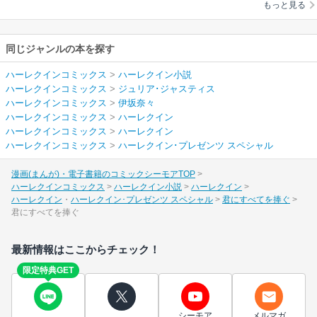
もっと見る
同じジャンルの本を探す
ハーレクインコミックス
>
ハーレクイン小説
ハーレクインコミックス
>
ジュリア･ジャスティス
ハーレクインコミックス
>
伊坂奈々
ハーレクインコミックス
>
ハーレクイン
ハーレクインコミックス
>
ハーレクイン
ハーレクインコミックス
>
ハーレクイン･プレゼンツ スペシャル
漫画(まんが)・電子書籍のコミックシーモアTOP
ハーレクインコミックス
ハーレクイン小説
ハーレクイン
ハーレクイン
ハーレクイン･プレゼンツ スペシャル
君にすべてを捧ぐ
君にすべてを捧ぐ
最新情報はここからチェック！
限定特典GET
シーモア
メルマガ