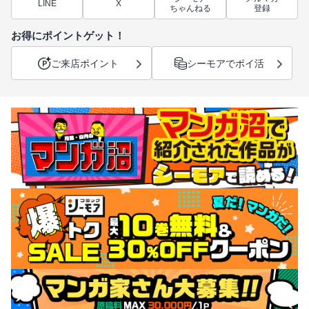
LINE
X
ちゃんねる
登録
お得にポイントゲット！
ご来店ポイント
シーモアでポイ活