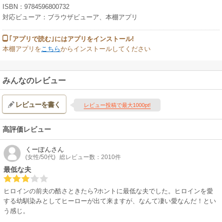
ISBN：9784596800732
対応ビューア：ブラウザビューア、本棚アプリ
｢アプリで読む｣にはアプリをインストール!
本棚アプリを
こちら
からインストールしてください
みんなのレビュー
レビューを書く
レビュー投稿で最大1000pt!
高評価レビュー
くーぽん
さん
(女性/50代)
総レビュー数：2010件
最低な夫
ヒロインの前夫の酷さときたら?ホントに最低な夫でした。ヒロインを愛
する幼馴染みとしてヒーローが出て来ますが、なんて凄い愛なんだ！とい
う感じ。